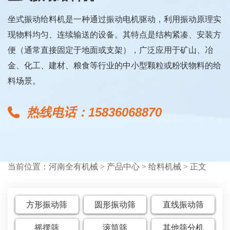
坐式振动给料机是一种通过振动电机驱动，利用振动原理实
现物料均匀、连续输送的设备。其特点是结构紧凑、安装方
便（通常直接固定于地面或支架），广泛应用于矿山、冶
金、化工、建材、粮食等行业的中小型颗粒或粉状物料的给
料场景。
热线电话：15836068870
当前位置：
河南全有机械
>
产品中心
>
给料机械
> 正文
方形振动筛
圆形振动筛
直线振动筛
摇摆筛
滚筒筛
其他筛分机