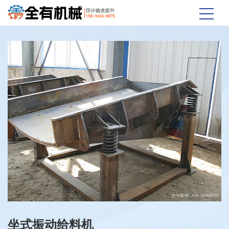
坐式振动给料机