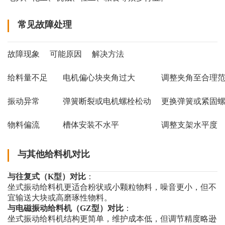
常见故障处理
故障现象
可能原因
解决方法
给料量不足
电机偏心块夹角过大
调整夹角至合理范围
振动异常
弹簧断裂或电机螺栓松动
更换弹簧或紧固
物料偏流
槽体安装不水平
调整支架水平度
与其他给料机对比
与往复式（K型）对比
：
坐式振动给料机更适合粉状或小颗粒物料，噪音更小，但不
宜输送大块或高磨琢性物料。
与电磁振动给料机（GZ型）对比
：
坐式振动给料机结构更简单，维护成本低，但调节精度略逊