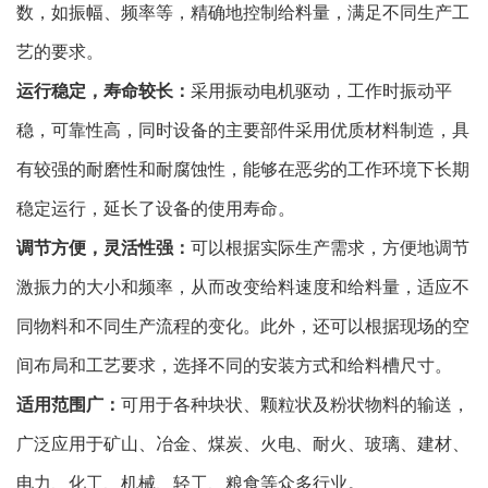
数，如振幅、频率等，精确地控制给料量，满足不同生产工
艺的要求。
运行稳定，寿命较长：
采用振动电机驱动，工作时振动平
稳，可靠性高，同时设备的主要部件采用优质材料制造，具
有较强的耐磨性和耐腐蚀性，能够在恶劣的工作环境下长期
稳定运行，延长了设备的使用寿命。
调节方便，灵活性强：
可以根据实际生产需求，方便地调节
激振力的大小和频率，从而改变给料速度和给料量，适应不
同物料和不同生产流程的变化。此外，还可以根据现场的空
间布局和工艺要求，选择不同的安装方式和给料槽尺寸。
适用范围广：
可用于各种块状、颗粒状及粉状物料的输送，
广泛应用于矿山、冶金、煤炭、火电、耐火、玻璃、建材、
电力、化工、机械、轻工、粮食等众多行业。