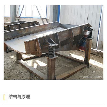
结构与原理